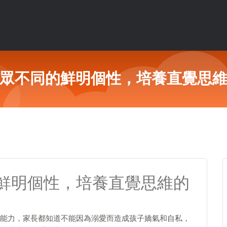
眾不同的鮮明個性，培養直覺思
鮮明個性，培養直覺思維的
能力，家長都知道不能因為溺愛而造成孩子嬌氣和自私，