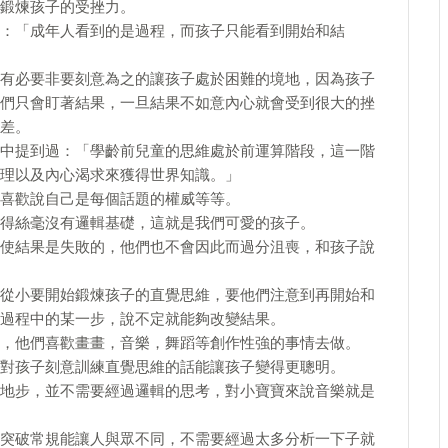
鍛煉孩子的受挫力。
：「成年人看到的是過程，而孩子只能看到開始和結
有必要非要刻意為之的讓孩子處於困難的境地，因為孩子
們只會盯著結果，一旦結果不如意內心就會受到很大的挫
差。
中提到過：「學齡前兒童的思維處於前運算階段，這一階
理以及內心渴求來獲得世界知識。」
喜歡說自己是每個話題的權威等等。
得絲毫沒有邏輯基礎，這就是我們可愛的孩子。
使結果是失敗的，他們也不會因此而過分沮喪，和孩子說
從小要開始鍛煉孩子的直覺思維，要他們注意到再開始和
過程中的某一步，說不定就能夠改變結果。
，他們喜歡畫畫，音樂，舞蹈等創作性強的事情去做。
對孩子刻意訓練直覺思維的話能讓孩子變得更聰明。
地步，並不需要經過邏輯的思考，對小寶寶來說音樂就是
突破常規能讓人與眾不同，不需要經過太多分析一下子就