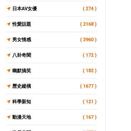
日本AV女優
( 274 )
性愛話題
( 2168 )
男女情感
( 3960 )
八卦奇聞
( 172 )
幽默搞笑
( 182 )
歷史縱橫
( 1677 )
科學新知
( 121 )
動漫天地
( 167 )