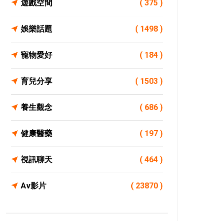
遊戲空間
( 375 )
娛樂話題
( 1498 )
寵物愛好
( 184 )
育兒分享
( 1503 )
養生觀念
( 686 )
健康醫藥
( 197 )
視訊聊天
( 464 )
Av影片
( 23870 )