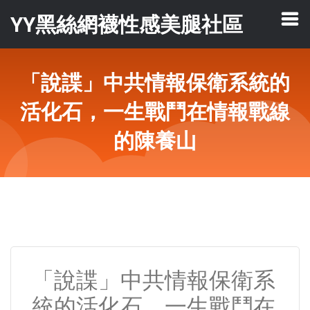
YY黑絲網襪性感美腿社區
「說諜」中共情報保衛系統的
活化石，一生戰鬥在情報戰線
的陳養山
「說諜」中共情報保衛系
統的活化石，一生戰鬥在