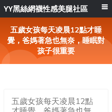
YY黑絲網襪性感美腿社區
五歲女孩每天凌晨12點才睡
覺，爸媽著急也無奈，睡眠對
孩子很重要
五歲女孩每天凌晨12點
才睡覺，爸媽著急也無