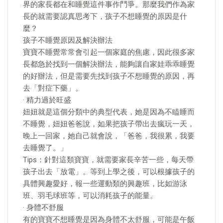
界的家長都在和睡覺這件事作鬥爭。那麼我們作為家
長的就需要認真思考下，孩子不想睡覺的原因是什
麼？
孩子不睡覺原因及解決辦法
寶寶不睡覺常常會引起一個家庭的焦慮，因此很多家
長都急於找到一個解決辦法，能夠讓自家娃乖乖睡覺
的好辦法，但是需要先找到孩子不想睡覺的原因，再
去「對症下藥」。
· 精力過於旺盛
妞妞就是這個分類中的典型代表，她是因為不瞌睡而
不睡覺，妞妞爸爸說，如果把孩子帶出去瘋玩一天，
晚上一回家，她自己就會說，「爸爸，我很累，我要
去睡覺了。」
Tips：針對這類寶寶，就需要家長辛苦一些，每天帶
孩子出去「放電」。等到上學之後，可以根據孩子的
具體興趣愛好，報一些運動類的興趣班，比如游泳
班、羽毛球班等，可以消耗孩子的能量。
· 身體不舒服
有的寶寶不想睡覺是因為身體不太舒服，可能是午飯